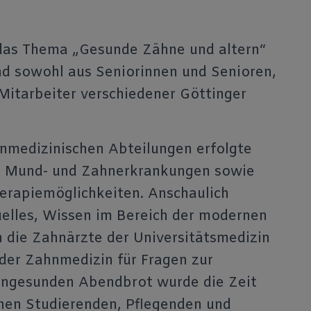
r das Thema „Gesunde Zähne und altern“
nd sowohl aus Seniorinnen und Senioren,
Mitarbeiter verschiedener Göttinger
nmedizinischen Abteilungen erfolgte
en Mund- und Zahnerkrankungen sowie
erapiemöglichkeiten. Anschaulich
uelles, Wissen im Bereich der modernen
 die Zahnärzte der Universitätsmedizin
der Zahnmedizin für Fragen zur
ahngesunden Abendbrot wurde die Zeit
hen Studierenden, Pflegenden und