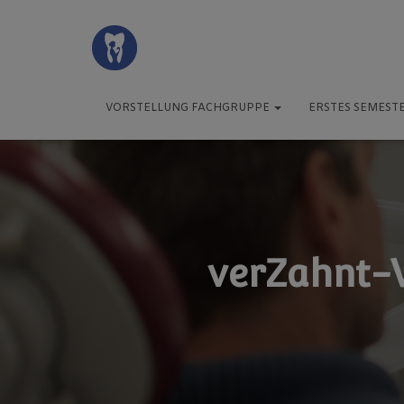
VORSTELLUNG FACHGRUPPE
ERSTES SEMEST
verZahnt-