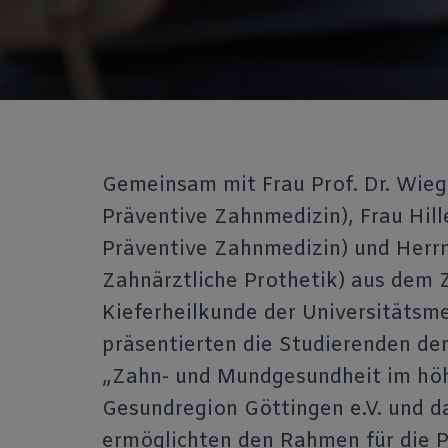
Gemeinsam mit Frau Prof. Dr. Wiega
Präventive Zahnmedizin), Frau Hille
Präventive Zahnmedizin) und Herrn
Zahnärztliche Prothetik) aus dem 
Kieferheilkunde der Universitätsm
präsentierten die Studierenden d
„Zahn- und Mundgesundheit im höh
Gesundregion Göttingen e.V. und 
ermöglichten den Rahmen für die 