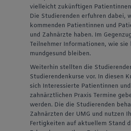
vielleicht zukünftigen Patientinne
Die Studierenden erfuhren dabei,
kommenden Patientinnen und Patie
und Zahnärzte haben. Im Gegenzug 
Teilnehmer Informationen, wie sie 
mundgesund bleiben.
Weiterhin stellten die Studierend
Studierendenkurse vor. In diesen 
sich Interessierte Patientinnen un
zahnärztlichen Praxis Termine geb
werden. Die die Studierenden beh
Zahnärzten der UMG und nutzen Ihr
Fertigkeiten auf aktuellem Stand 