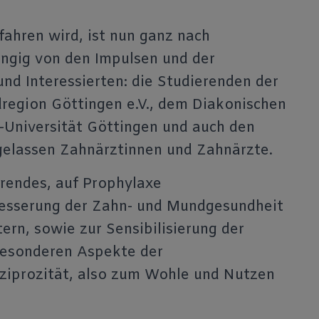
ahren wird, ist nun ganz nach
ngig von den Impulsen und der
nd Interessierten: die Studierenden der
region Göttingen e.V., dem Diakonischen
-Universität Göttingen und auch den
gelassen Zahnärztinnen und Zahnärzte.
erendes, auf Prophylaxe
esserung der Zahn- und Mundgesundheit
rn, sowie zur Sensibilisierung der
besonderen Aspekte der
ziprozität, also zum Wohle und Nutzen