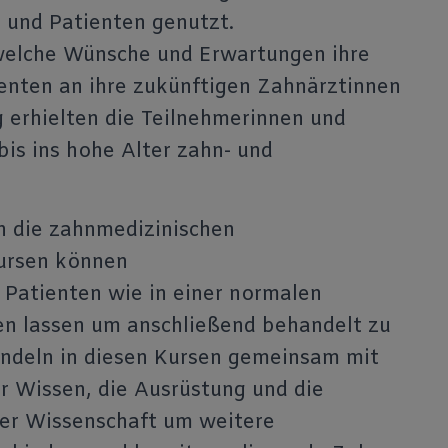
n und Patienten genutzt.
 welche Wünsche und Erwartungen ihre
nten an ihre zukünftigen Zahnärztinnen
erhielten die Teilnehmerinnen und
bis ins hohe Alter zahn- und
en die zahnmedizinischen
Kursen können
d Patienten wie in einer normalen
en lassen um anschließend behandelt zu
andeln in diesen Kursen gemeinsam mit
 Wissen, die Ausrüstung und die
der Wissenschaft um weitere