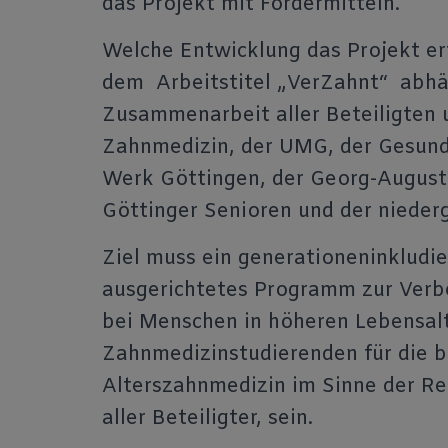
das Projekt mit Fördermitteln.
Welche Entwicklung das Projekt erf
dem Arbeitstitel „VerZahnt“ abhä
Zusammenarbeit aller Beteiligten u
Zahnmedizin, der UMG, der Gesund
Werk Göttingen, der Georg-August
Göttinger Senioren und der nieder
Ziel muss ein generationeninkludi
ausgerichtetes Programm zur Verb
bei Menschen in höheren Lebensalte
Zahnmedizinstudierenden für die 
Alterszahnmedizin im Sinne der Re
aller Beteiligter, sein.