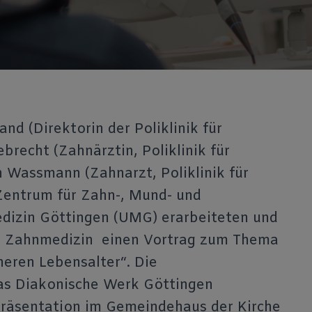
nd (Direktorin der Poliklinik für
brecht (Zahnärztin, Poliklinik für
 Wassmann (Zahnarzt, Poliklinik für
Zentrum für Zahn-, Mund- und
edizin Göttingen (UMG) erarbeiteten und
er Zahnmedizin einen Vortrag zum Thema
eren Lebensalter“. Die
das Diakonische Werk Göttingen
Präsentation im Gemeindehaus der Kirche