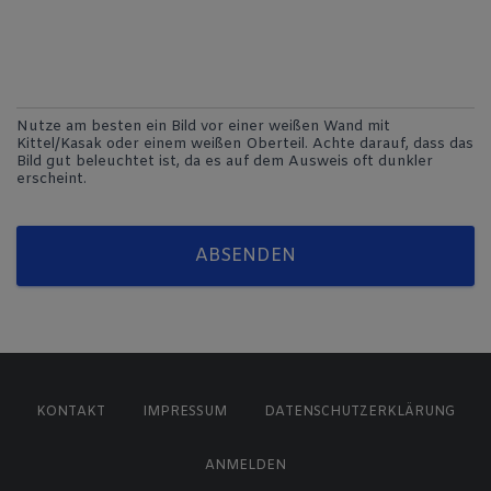
Nutze am besten ein Bild vor einer weißen Wand mit
Kittel/Kasak oder einem weißen Oberteil. Achte darauf, dass das
Bild gut beleuchtet ist, da es auf dem Ausweis oft dunkler
erscheint.
ABSENDEN
KONTAKT
IMPRESSUM
DATENSCHUTZERKLÄRUNG
ANMELDEN